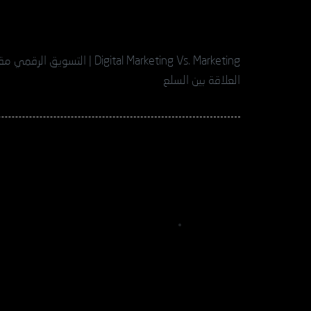
ital Marketing Vs. Marketing
العلاقة بين السلع
أهمية اختيار الشعار: رمز ف
ARTCURVES
أغسطس 22, 2023