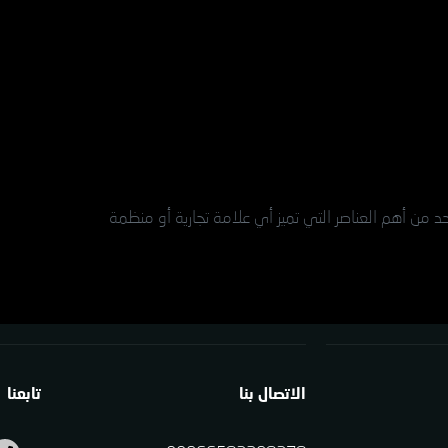
احد من أهم العناصر التي تميز أي علامة تجارية أو منظمة
الاتصال بنا
تابعنا