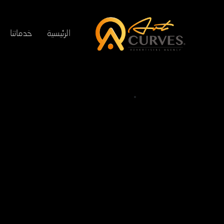
الرئيسية
خدماتنا
مقابل التسويق
NASER KH
مارس 18, 2024