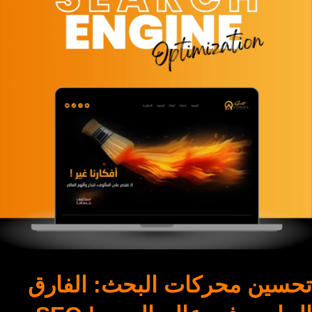
تحسين محركات البحث: الفارق