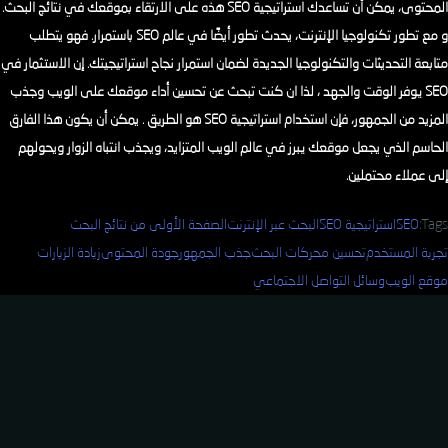
المحتوى، يمكن أن تساعدك استراتيجية SEO هذه على الارتقاء بموقعك في نتائج البحث.
و مع تطور تكنولوجيا الإنترنت، يحدث تطور أيضًا في عالم SEO باستمرار. فهو يتطلب
متابعة التحديثات والتكنولوجيا الجديدة لضمان استمرار نجاح استراتيجيتك. إن الاستثمار في
SEO يوفر الوقت والجهد ، لذا ان كنت تبحث عن تحسين أداء موقعك على الويب وجذب
المزيد من الجمهور، فإن استخدام استراتيجية SEO هو الطريق . يمكن أن يكون هذا الفارق
الحاسم الذي يجعل موقعك يبرز في عالم الويب المتزايد، ويجذب انتباه الزوار ويحولهم
إلى عملاء محتملين.
Tags:
SEO
استراتيجية SEO
البحث عبر الإنترنت
الصفحة الأولى من نتائج البحث
تجربة المستخدم
تحسين محركات البحث
جذب الجمهور
جودة المحتوى
زيادة الزيارات
موقع الويب
وسائل التواصل الاجتماعي