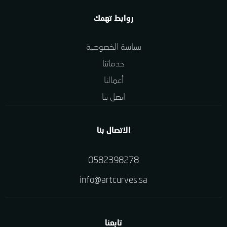
روابط تهمك
سياسة الخصوصية
خدماتنا
أعمالنا
اتصل بنا
الاتصال بنا
0582398278
info@artcurves.sa
تابعنا