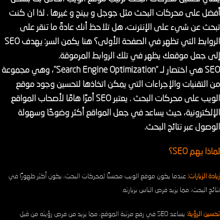
أفضل على محركات البحث مثل جوجل و بينج و غيرها . لذا ان كنت
تبحث عن شيء على الإنترنت، هل تلاحظ أنك عادةً ما تنقر على
الروابط التي تظهر في الصفحة الأولى؟ هنا يكمن السر: يهدف SEO
إلى جعل موقعك يظهر في تلك الروابط المرموقة.
SEO هي اختصار لـ “Search Engine Optimization”، وهي مجموعة
من التقنيات والإجراءات التي يمكن اتخاذها لتحسين وجود موقع
الويب على محركات البحث . يعتبر SEO أمرًا هامًا لأصحاب المواقع
الإلكترونية، حيث يساعد في جعل المواقع أكثر وضوحًا وسهولة
الوصول عبر نتائج البحث.
لماذا يهم SEO؟
زيادة الزيارات:
عندما يكون موقع الويب محسنًا لمحركات البحث، يكون أكثر ظهورًا في
نتائج البحث، مما يزيد فرص الناس بزيارته.
تحسين الرؤية:
يساعد SEO في رفع مرتبة الموقع، مما يزيد من فرص رؤيته من قبل