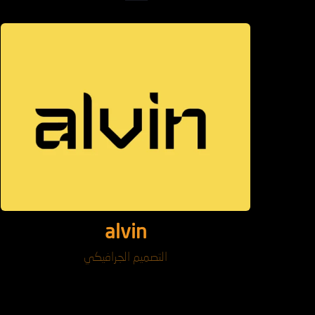
alvin
التصميم الجرافيكي