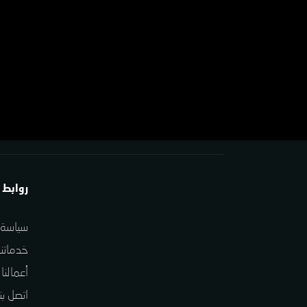
روابط 
سياسة 
خدماتنا
أعمالنا
اتصل بنا