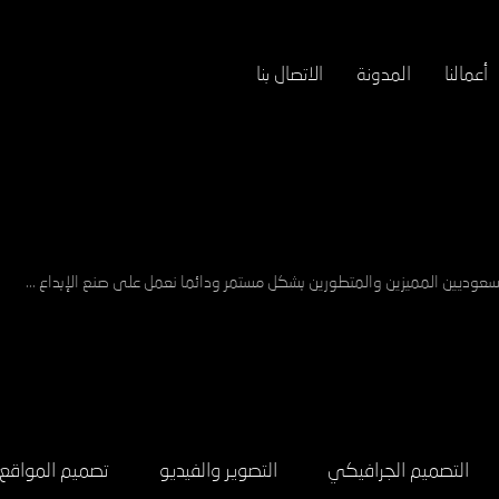
أعمالنا
المدونة
الاتصال بنا
سعوديين المميزين والمتطورين بشكل مستمر ودائما نعمل على صنع الإبداع ...
التصميم الجرافيكي
التصوير والفيديو
تصميم المواقع ا